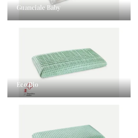
Guanciale Baby
Eco Bio