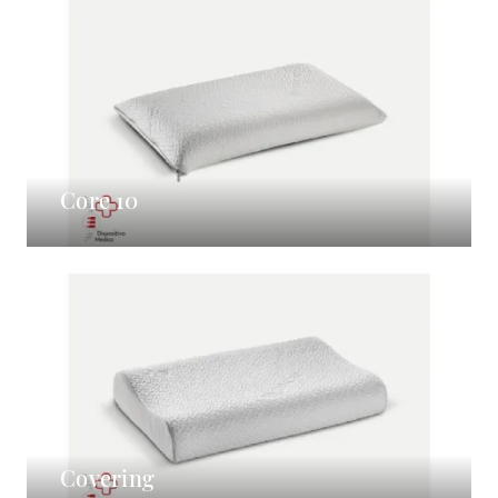
Core 10
Covering