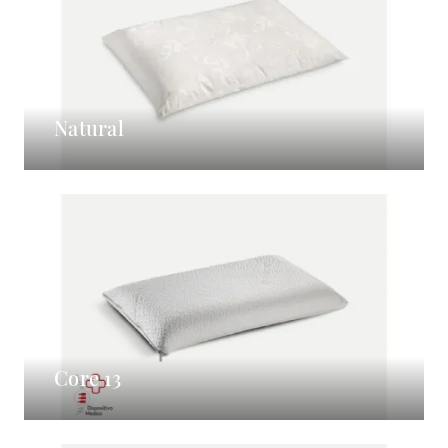
Natural
Core 13