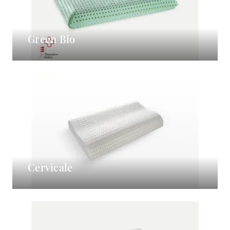
Green Bio
Cervicale